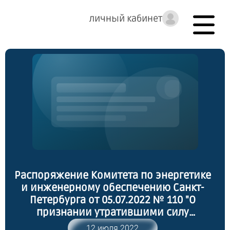
личный кабинет
Распоряжение Комитета по энергетике
и инженерному обеспечению Санкт-
Петербурга от 05.07.2022 № 110 "О
признании утратившими силу
распоряжений Комитета по энергетике
12 июля 2022