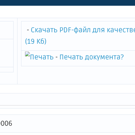
-
Скачать PDF-файл для качеств
(19 Кб)
-
Печать документа
?
0006