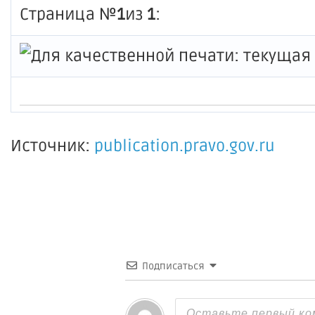
Страница №
1
из
1
:
Источник:
publication.pravo.gov.ru
Подписаться