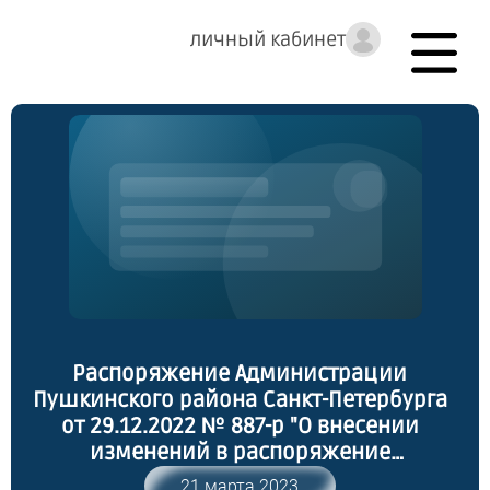
личный кабинет
Распоряжение Администрации
Пушкинского района Санкт-Петербурга
от 29.12.2022 № 887-р "О внесении
изменений в распоряжение
администрации Пушкинского района
21 марта 2023