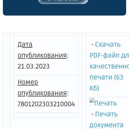
Санкт-Петербурга от 07.10.2013 № 3547-р"
Дата
-
Скачать
опубликования
:
PDF-файл д
21.03.2023
качественн
печати (63
Номер
Кб)
опубликования
:
7801202303210004
-
Печать
документа