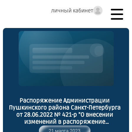
личный кабинет
Распоряжение Администрации
Пушкинского района Санкт-Петербурга
от 28.06.2022 № 421-р "О внесении
изменений в распоряжение
администрации Пушкинского района
21 марта 2023