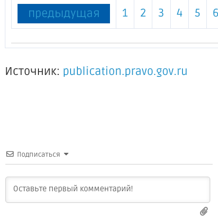
1
2
3
4
5
предыдущая
Источник:
publication.pravo.gov.ru
Подписаться