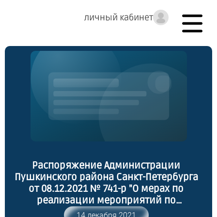
личный кабинет
Распоряжение Администрации
Пушкинского района Санкт-Петербурга
от 08.12.2021 № 741-р "О мерах по
реализации мероприятий по
осуществлению внутригородскими
14 декабря 2021