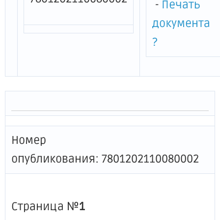
-
Печать
документа
?
Номер
опубликования: 7801202110080002
Страница №
1