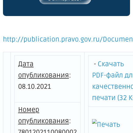
http://publication.pravo.gov.ru/Docume
Дата
-
Скачать
опубликования
:
PDF-файл д
08.10.2021
качественн
печати (32 К
Номер
опубликования
:
7801202110080002