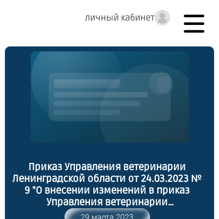
личный кабинет
Приказ Управления ветеринарии
Ленинградской области от 24.03.2023 №
9 "О внесении изменений в приказ
Управления ветеринарии
Ленинградской области от 09.03.2021 №
29 марта 2023