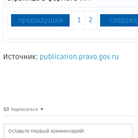
1
2
предыдущая
следую
Источник:
publication.pravo.gov.ru
Подписаться