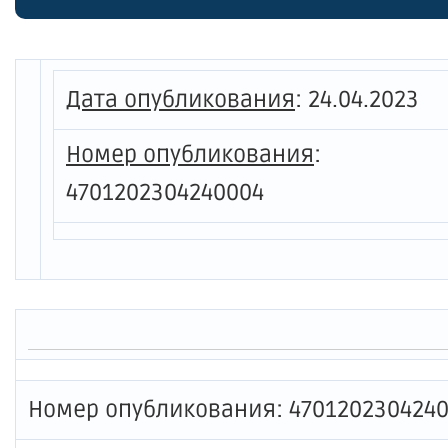
кадров
по жил
Ленинг
Дата опубликования
:
24.04.2023
Номер опубликования
:
4701202304240004
Номер опубликования: 470120230424