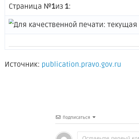
Страница №
1
из
1
:
Источник:
publication.pravo.gov.ru
Подписаться