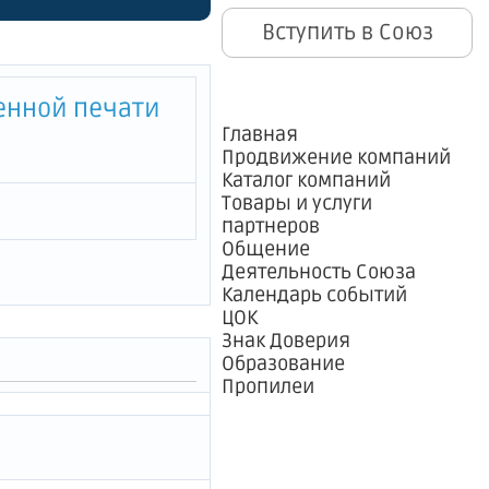
 комитета
Вступить в Союз
ству
енной печати
Главная
Продвижение компаний
Каталог компаний
Товары и услуги
партнеров
Общение
Деятельность Союза
Календарь событий
ЦОК
Знак Доверия
Образование
Пропилеи