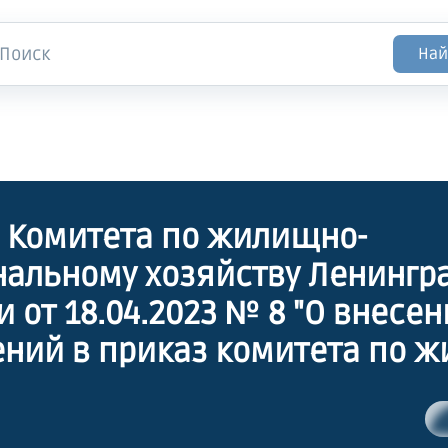
Най
 Комитета по жилищно-
альному хозяйству Ленингр
и от 18.04.2023 № 8 "О внесе
ний в приказ комитета по 
альному хозяйству Ленингр
и от 17 июня 2019 года № 19 