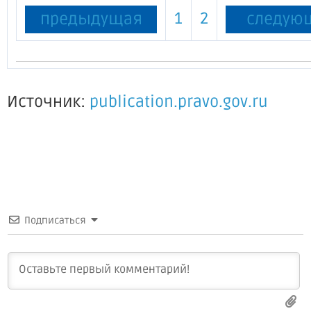
1
2
предыдущая
следую
Источник:
publication.pravo.gov.ru
Подписаться