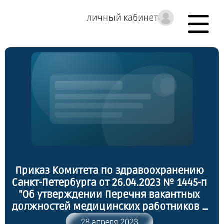
личный кабинет
Приказ Комитета по здравоохранению
Санкт-Петербурга от 26.04.2023 № 1445-п
"Об утверждении Перечня вакантных
должностей медицинских работников в
медицинских организациях и их
28 апреля 2023