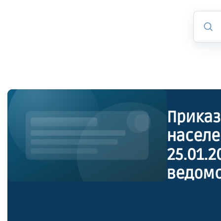
Приказ
населе
25.01.
ведомс
трудов
нормат