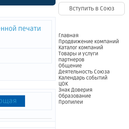
мственных
Вступить в Союз
занятости
енной печати
Главная
Продвижение компаний
Каталог компаний
Товары и услуги
партнеров
Общение
Деятельность Союза
Календарь событий
ЦОК
Знак Доверия
Образование
ющая
Пропилеи