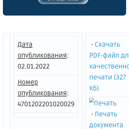
технологическое присоединение
газоиспользующего оборудования к
газораспределительным сетям
газораспределительных организаций
Ленинградской области на территории
Ленинградской области на 2022 год"
Дата
-
Скачать
опубликования
:
PDF-файл д
02.01.2022
качественн
печати (327
Номер
Кб)
опубликования
:
4701202201020029
-
Печать
документа