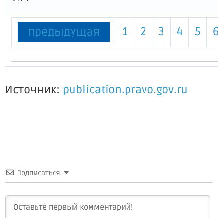
1
2
3
4
5
предыдущая
Источник:
publication.pravo.gov.ru
Подписаться