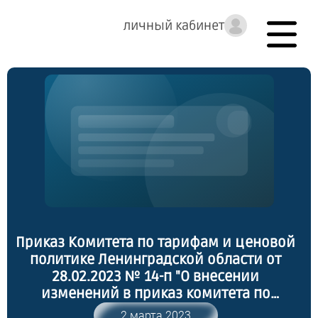
личный кабинет
Приказ Комитета по тарифам и ценовой
политике Ленинградской области от
28.02.2023 № 14-п "О внесении
изменений в приказ комитета по
тарифам и ценовой политике
2 марта 2023