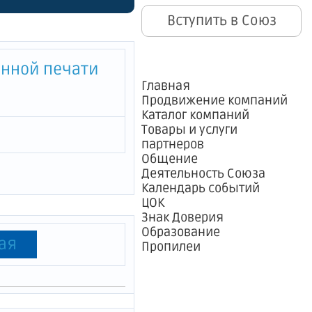
Вступить в Союз
йона
4 годы"
енной печати
Главная
Продвижение компаний
Каталог компаний
Товары и услуги
партнеров
Общение
Деятельность Союза
Календарь событий
ЦОК
Знак Доверия
Образование
ая
Пропилеи