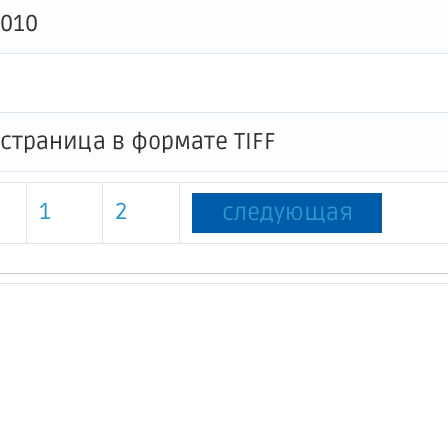
0010
1
2
следующая