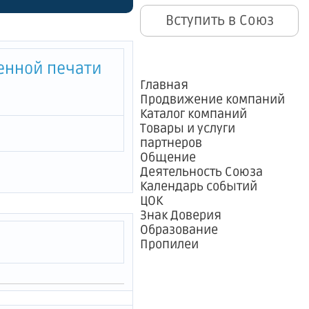
го
Вступить в Союз
енной печати
Главная
Продвижение компаний
Каталог компаний
Товары и услуги
партнеров
Общение
Деятельность Союза
Календарь событий
ЦОК
Знак Доверия
Образование
Пропилеи