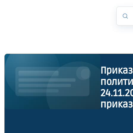
Приказ
полити
24.11.
приказ
полити
ноября