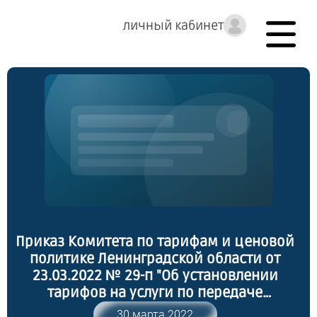
личный кабинет
Приказ Комитета по тарифам и ценовой
политике Ленинградской области от
23.03.2022 № 29-п "Об установлении
тарифов на услуги по передаче
тепловой энергии, оказываемые
30 марта 2022