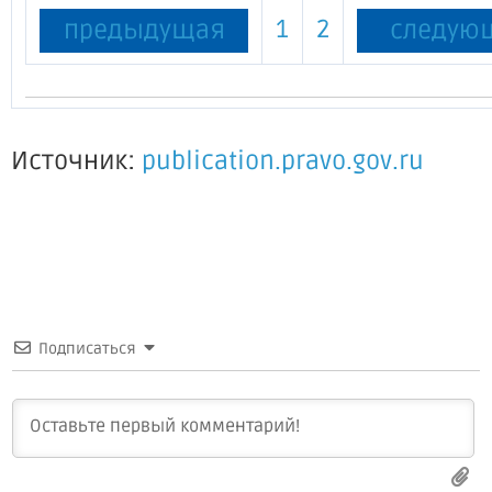
1
2
предыдущая
следую
Источник:
publication.pravo.gov.ru
Подписаться