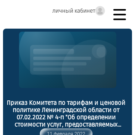
личный кабинет
Приказ Комитета по тарифам и ценовой
политике Ленинградской области от
07.02.2022 № 4-п "Об определении
стоимости услуг, предоставляемых
согласно гарантированному перечню
11 февраля 2022