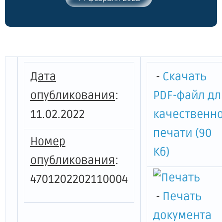
услуг по погребению, на территории
Ленинградской области"
Дата
-
Скачать
опубликования
:
PDF-файл дл
11.02.2022
качественн
печати (90
Номер
Кб)
опубликования
:
4701202202110004
-
Печать
документа