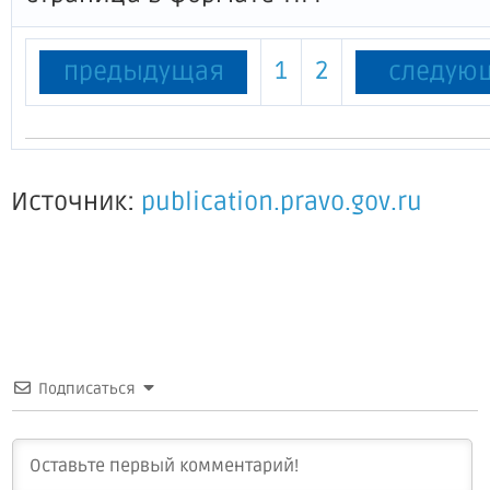
1
2
предыдущая
следую
Источник:
publication.pravo.gov.ru
Подписаться