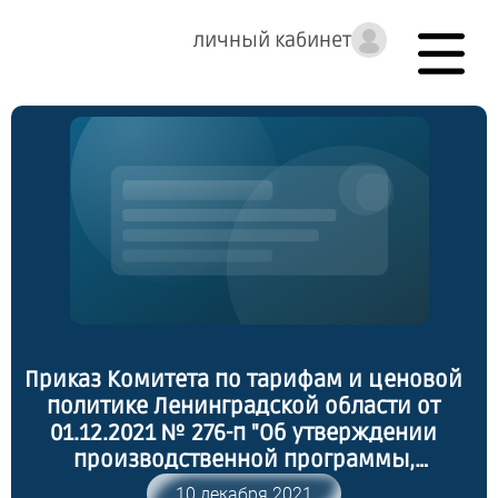
личный кабинет
Приказ Комитета по тарифам и ценовой
политике Ленинградской области от
01.12.2021 № 276-п "Об утверждении
производственной программы,
установлении тарифов на услуги по
10 декабря 2021