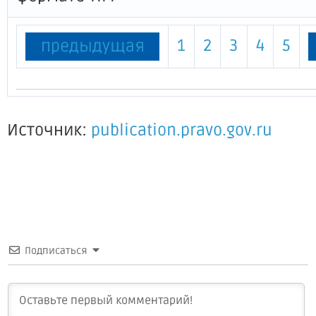
1
2
3
4
5
предыдущая
Источник:
publication.pravo.gov.ru
Подписаться