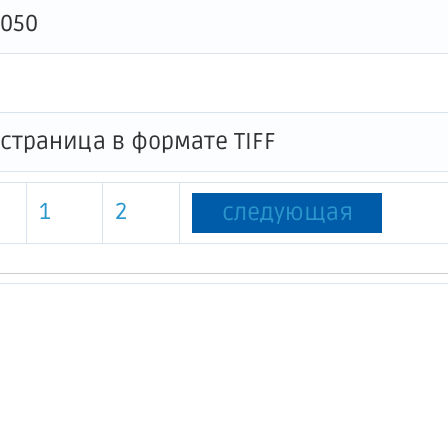
0050
1
2
следующая