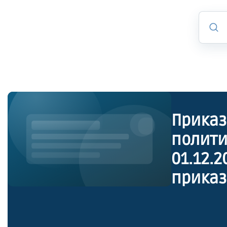
Приказ
полити
01.12.
приказ
полити
ноября