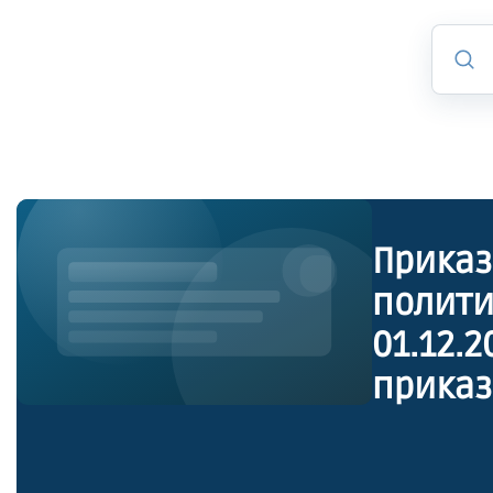
Приказ
полити
01.12.
приказ
полити
декабр