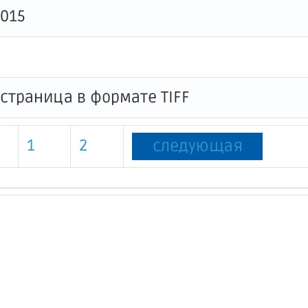
015
1
2
следующая