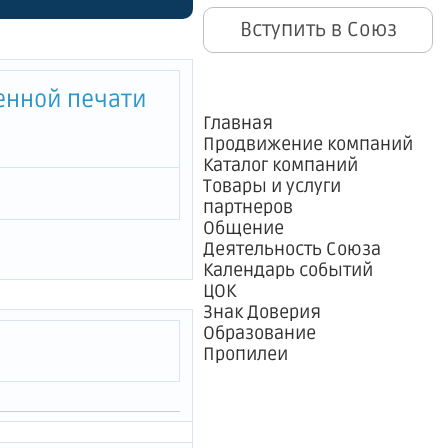
тведение
Вступить в Союз
енностью
енной печати
Главная
Продвижение компаний
Каталог компаний
Товары и услуги
партнеров
Общение
Деятельность Союза
Календарь событий
ЦОК
Знак Доверия
Образование
Пропилеи