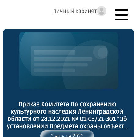
личный кабинет
Приказ Комитета по сохранению
культурного наследия Ленинградской
области от 28.12.2021 № 01-03/21-301 "Об
установлении предмета охраны объекта
культурного наследия федерального
2 января 2022