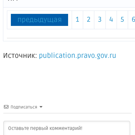
1
2
3
4
5
предыдущая
Источник:
publication.pravo.gov.ru
Подписаться