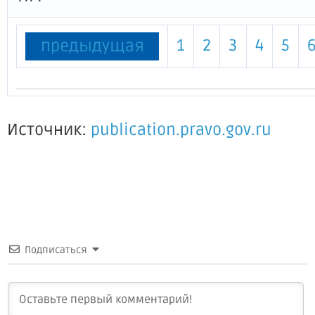
1
2
3
4
5
предыдущая
Источник:
publication.pravo.gov.ru
Подписаться