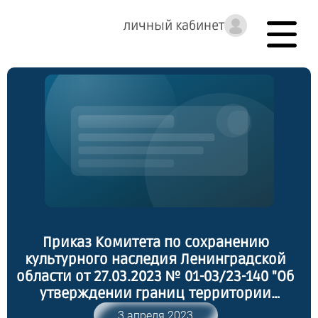
личный кабинет
Приказ Комитета по сохранению
культурного наследия Ленинградской
области от 27.03.2023 № 01-03/23-140 "Об
утверждении границ территории
выявленного объекта культурного
3 апреля 2023