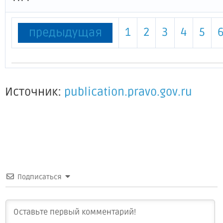
1
2
3
4
5
предыдущая
Источник:
publication.pravo.gov.ru
Подписаться