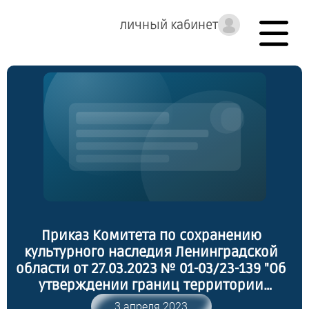
личный кабинет
Приказ Комитета по сохранению
культурного наследия Ленинградской
области от 27.03.2023 № 01-03/23-139 "Об
утверждении границ территории
выявленного объекта культурного
3 апреля 2023