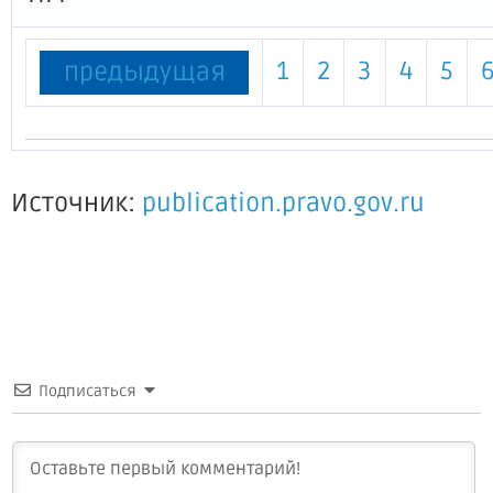
1
2
3
4
5
предыдущая
Источник:
publication.pravo.gov.ru
Подписаться