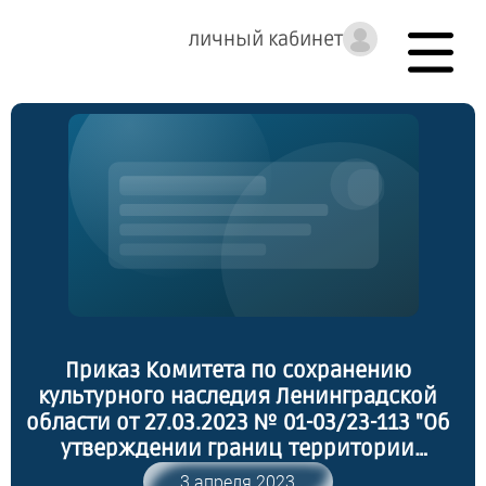
личный кабинет
Приказ Комитета по сохранению
культурного наследия Ленинградской
области от 27.03.2023 № 01-03/23-113 "Об
утверждении границ территории
выявленного объекта культурного
3 апреля 2023