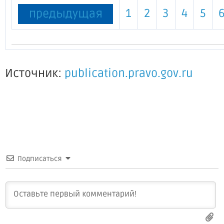
1
2
3
4
5
предыдущая
Источник:
publication.pravo.gov.ru
Подписаться