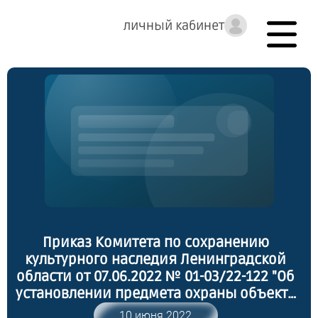
личный кабинет
Приказ Комитета по сохранению
культурного наследия Ленинградской
области от 07.06.2022 № 01-03/22-122 "Об
установлении предмета охраны объекта
культурного наследия регионального
10 июня 2022