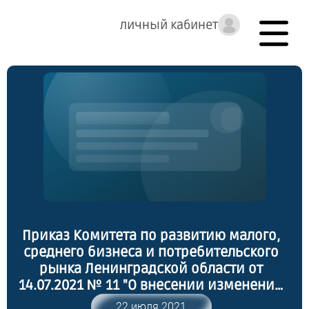
личный кабинет
Приказ Комитета по развитию малого,
среднего бизнеса и потребительского
рынка Ленинградской области от
14.07.2021 № 11 "О внесении изменений
в приказ комитета по развитию малого,
22 июля 2021