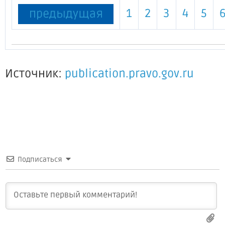
1
2
3
4
5
предыдущая
Источник:
publication.pravo.gov.ru
Подписаться