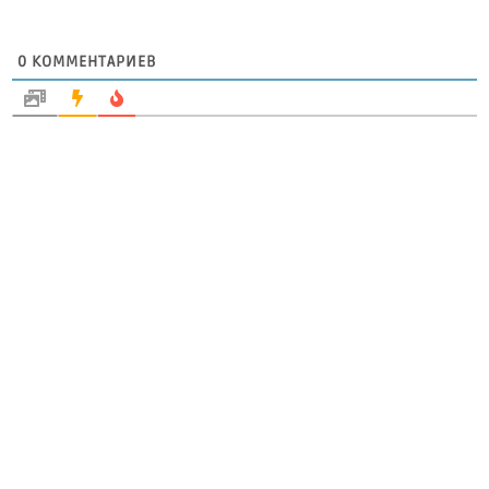
0
КОММЕНТАРИЕВ