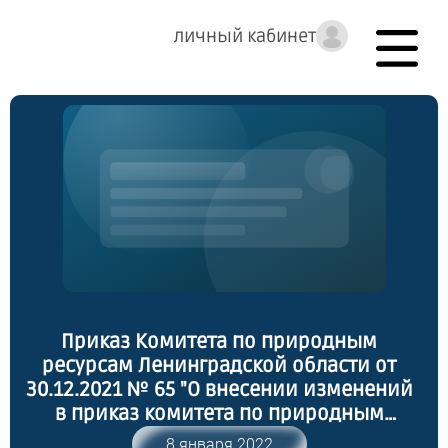
личный кабинет
Приказ Комитета по природным
ресурсам Ленинградской области от
30.12.2021 № 65 "О внесении изменений
в приказ комитета по природным
ресурсам Ленинградской области от
8 января 2022