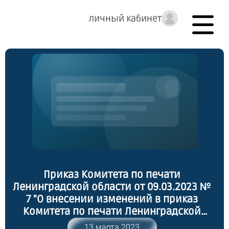
личный кабинет
Приказ Комитета по печати
Ленинградской области от 09.03.2023 №
7 "О внесении изменений в приказ
Комитета по печати Ленинградской
области от 05.09.2019 № 6 "Об
13 марта 2023