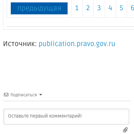
1
2
3
4
5
предыдущая
Источник:
publication.pravo.gov.ru
Подписаться