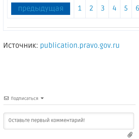
1
2
3
4
5
предыдущая
Источник:
publication.pravo.gov.ru
Подписаться