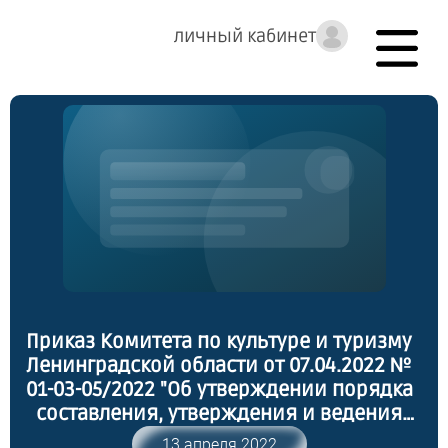
личный кабинет
Приказ Комитета по культуре и туризму
Ленинградской области от 07.04.2022 №
01-03-05/2022 "Об утверждении порядка
составления, утверждения и ведения
бюджетных смет государственных
13 апреля 2022