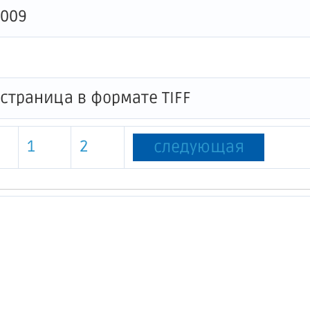
0009
1
2
следующая