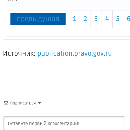
1
2
3
4
5
предыдущая
Источник:
publication.pravo.gov.ru
Подписаться