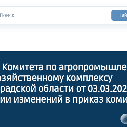
Най
 Комитета по агропромышле
зяйственному комплексу
радской области от 03.03.202
ии изменений в приказ коми
ромышленному и рыбохозяйс
ксу Ленинградской области о