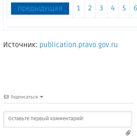
1
2
3
4
5
предыдущая
Источник:
publication.pravo.gov.ru
Подписаться