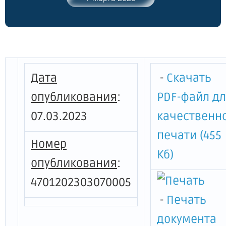
комитета по агропромышленному и
рыбохозяйственному комплексу
Ленинградской области от 26 мая 2021
года № 18 "О конкурсном отборе
получателей гранта "Развитие семейной
фермы"
Дата
-
Скачать
опубликования
:
PDF-файл д
07.03.2023
качественн
печати (455
Номер
Кб)
опубликования
:
4701202303070005
-
Печать
документа