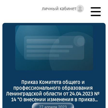
личный кабинет
Приказ Комитета общего и
профессионального образования
Ленинградской области от 24.04.2023 №
14 "О внесении изменения в приказ
комитета общего и профессионального
27 апреля 2023