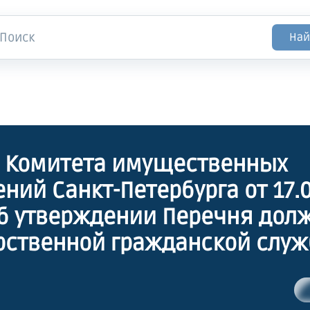
Най
 Комитета имущественных
ний Санкт-Петербурга от 17.
рственной гражданской служ
урга в Комитете имуществе
ний Санкт-Петербурга, при