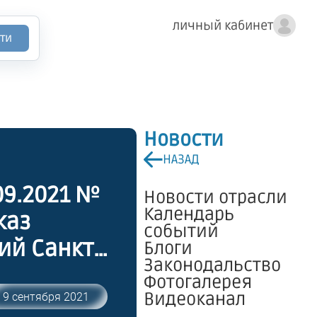
личный кабинет
ти
Новости
НАЗАД
09.2021 №
Новости отрасли
Календарь
событий
й Санкт-
Блоги
Законодальство
Фотогалерея
Видеоканал
9 сентября 2021