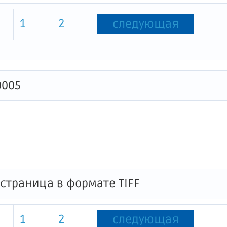
1
2
следующая
0005
1
2
следующая