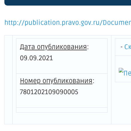
http://publication.pravo.gov.ru/Docum
Дата опубликования
:
-
С
09.09.2021
Номер опубликования
:
7801202109090005