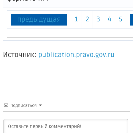
1
2
3
4
5
предыдущая
Источник:
publication.pravo.gov.ru
Подписаться