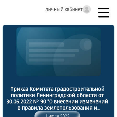
личный кабинет
Приказ Комитета градостроительной
политики Ленинградской области от
30.06.2022 № 90 "О внесении изменений
в правила землепользования и
застройки муниципального
1 июля 2022