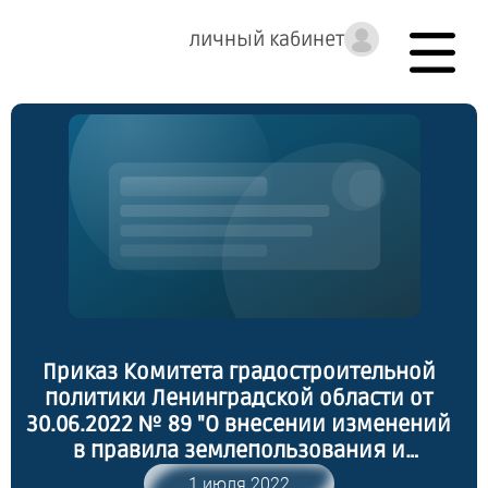
личный кабинет
Приказ Комитета градостроительной
политики Ленинградской области от
30.06.2022 № 89 "О внесении изменений
в правила землепользования и
застройки муниципального
1 июля 2022