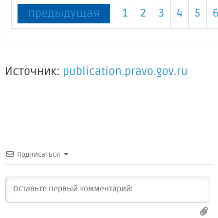
1
2
3
4
5
предыдущая
Источник:
publication.pravo.gov.ru
Подписаться