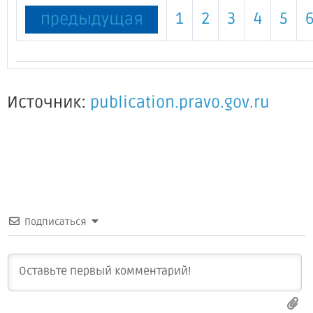
1
2
3
4
5
предыдущая
Источник:
publication.pravo.gov.ru
Подписаться