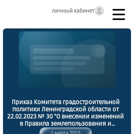
личный кабинет
Приказ Комитета градостроительной
политики Ленинградской области от
22.02.2023 № 30 "О внесении изменений
в Правила землепользования и
застройки муниципального
1 марта 2023