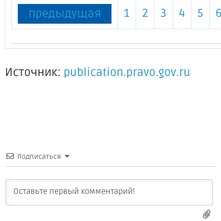
1
2
3
4
5
предыдущая
Источник:
publication.pravo.gov.ru
Подписаться