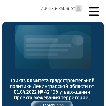
личный кабинет
Приказ Комитета градостроительной
политики Ленинградской области от
01.04.2022 № 42 "Об утверждении
проекта межевания территории,
расположенной в кадастровом квартале
7 апреля 2022