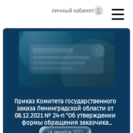
личный кабинет
Приказ Комитета государственного
заказа Ленинградской области от
08.12.2021 № 24-п "Об утверждении
формы обращения заказчика
Ленинградской области на
14 декабря 2021