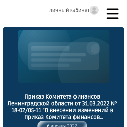
личный кабинет
Приказ Комитета финансов
Ленинградской области от 31.03.2022 №
18-02/05-11 "О внесении изменений в
приказ Комитета финансов
Ленинградской области от 26 сентября
6 апреля 2022