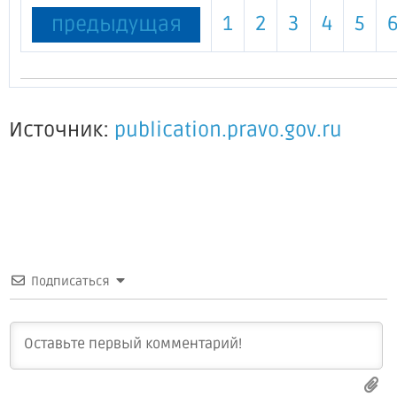
1
2
3
4
5
предыдущая
Источник:
publication.pravo.gov.ru
Подписаться