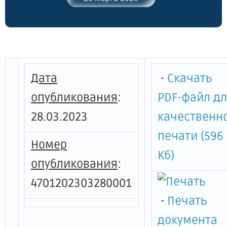
ДАННЫХ - КОМИТЕТА ФИНАНСОВ
ЛЕНИНГРАДСКОЙ ОБЛАСТИ"
Дата
-
Скачать
опубликования
:
PDF-файл д
28.03.2023
качественн
печати (596
Номер
Кб)
опубликования
:
4701202303280001
-
Печать
документа