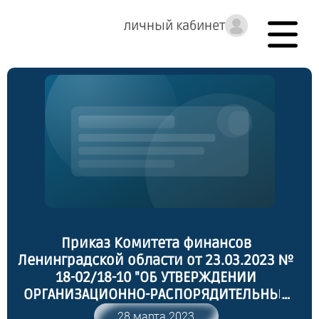
личный кабинет
Приказ Комитета финансов
Ленинградской области от 23.03.2023 №
18-02/18-10 "ОБ УТВЕРЖДЕНИИ
ОРГАНИЗАЦИОННО-РАСПОРЯДИТЕЛЬНЫХ
ДОКУМЕНТОВ ОПЕРАТОРА ПЕРСОНАЛЬНЫХ
28 марта 2023