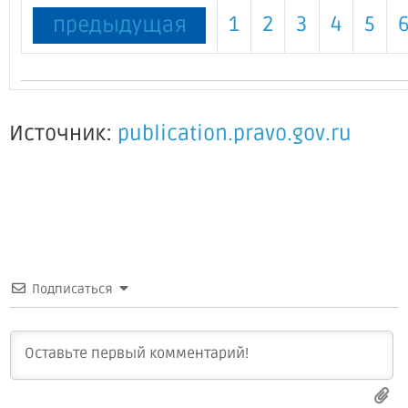
1
2
3
4
5
предыдущая
Источник:
publication.pravo.gov.ru
Подписаться