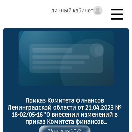
личный кабинет
Приказ Комитета финансов
Ленинградской области от 21.04.2023 №
18-02/05-16 "О внесении изменений в
приказ Комитета финансов
Ленинградской области от 17 ноября
26 апреля 2023