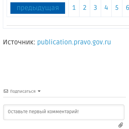
1
2
3
4
5
предыдущая
Источник:
publication.pravo.gov.ru
Подписаться