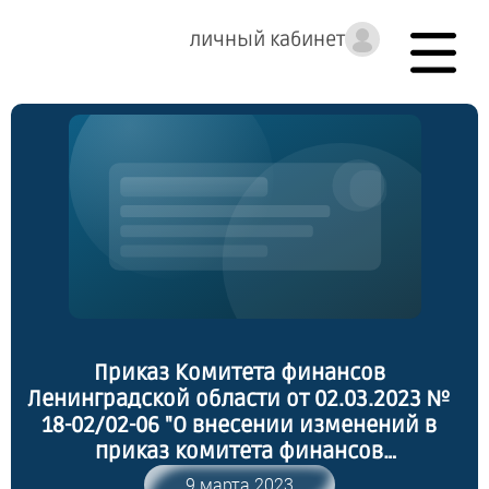
личный кабинет
Приказ Комитета финансов
Ленинградской области от 02.03.2023 №
18-02/02-06 "О внесении изменений в
приказ комитета финансов
Ленинградской области от 15 января
9 марта 2023