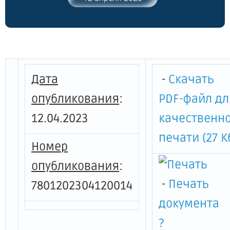
68-п"
Дата
-
Скачать
опубликования
:
PDF-файл дл
12.04.2023
качественн
печати (27 К
Номер
опубликования
:
-
Печать
7801202304120014
документа
?