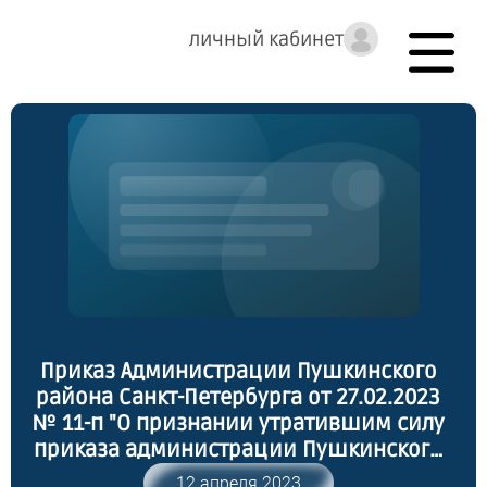
личный кабинет
Приказ Администрации Пушкинского
района Санкт-Петербурга от 27.02.2023
№ 11-п "О признании утратившим силу
приказа администрации Пушкинского
района Санкт-Петербурга от 02.10.2015 №
12 апреля 2023