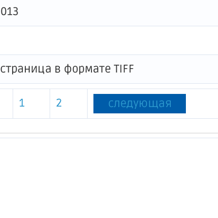
0013
1
2
следующая