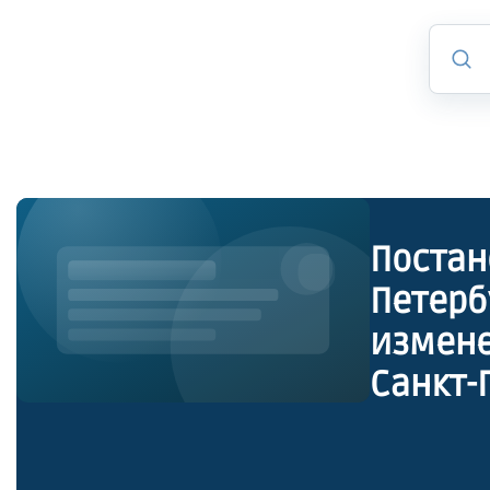
Постан
Петерб
измене
Санкт-