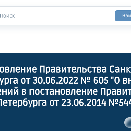
Най
овление Правительства Санк
урга от 30.06.2022 № 605 "О 
ний в постановление Прави
Петербурга от 23.06.2014 №54