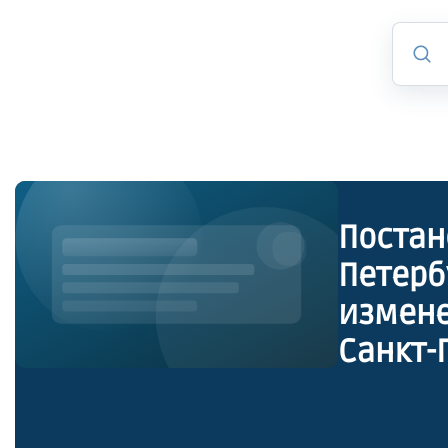
Постан
Петерб
измене
Санкт-