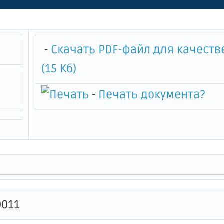
-
Скачать PDF-файл для качеств
(15 Кб)
-
Печать документа
?
0011