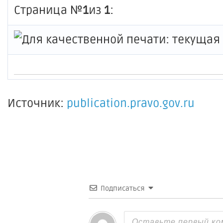
Страница №
1
из
1
:
Источник:
publication.pravo.gov.ru
Подписаться