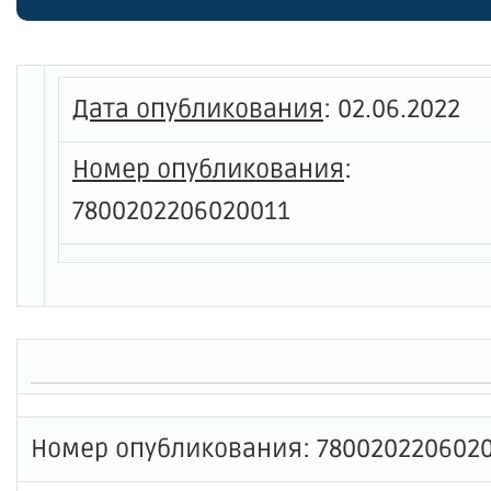
Дата опубликования
:
02.06.2022
Номер опубликования
:
7800202206020011
Номер опубликования: 780020220602