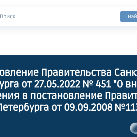
Най
овление Правительства Санк
урга от 27.05.2022 № 451 "О в
ния в постановление Прави
Петербурга от 09.09.2008 №11