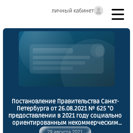
личный кабинет
Постановление Правительства Санкт-
Петербурга от 26.08.2021 № 625 "О
предоставлении в 2021 году социально
ориентированным некоммерческим
организациям субсидий в виде грантов
29 августа 2021