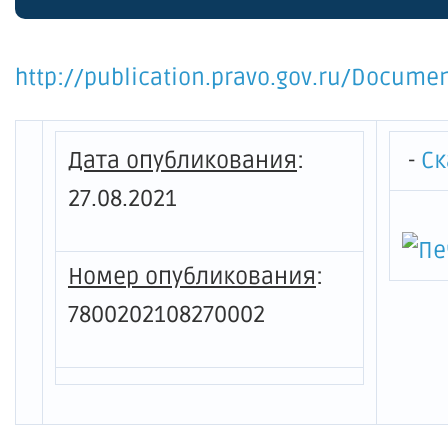
"Город
оценк
http://publication.pravo.gov.ru/Docum
Дата опубликования
:
-
Ск
27.08.2021
Номер опубликования
:
7800202108270002